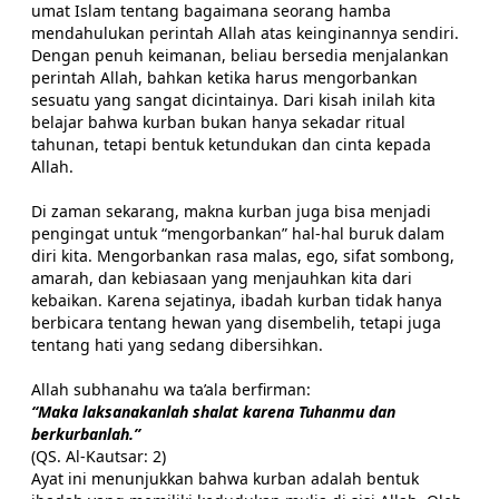
umat Islam tentang bagaimana seorang hamba
mendahulukan perintah Allah atas keinginannya sendiri.
Dengan penuh keimanan, beliau bersedia menjalankan
perintah Allah, bahkan ketika harus mengorbankan
sesuatu yang sangat dicintainya. Dari kisah inilah kita
belajar bahwa kurban bukan hanya sekadar ritual
tahunan, tetapi bentuk ketundukan dan cinta kepada
Allah.
Di zaman sekarang, makna kurban juga bisa menjadi
pengingat untuk “mengorbankan” hal-hal buruk dalam
diri kita. Mengorbankan rasa malas, ego, sifat sombong,
amarah, dan kebiasaan yang menjauhkan kita dari
kebaikan. Karena sejatinya, ibadah kurban tidak hanya
berbicara tentang hewan yang disembelih, tetapi juga
tentang hati yang sedang dibersihkan.
Allah subhanahu wa ta’ala berfirman:
“Maka laksanakanlah shalat karena Tuhanmu dan
berkurbanlah.”
(QS. Al-Kautsar: 2)
Ayat ini menunjukkan bahwa kurban adalah bentuk