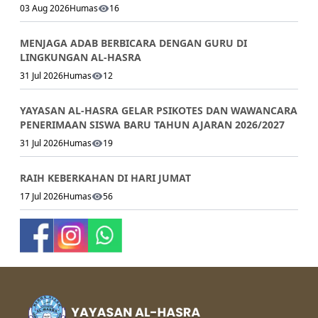
03 Aug 2026
Humas
16
MENJAGA ADAB BERBICARA DENGAN GURU DI
LINGKUNGAN AL-HASRA
31 Jul 2026
Humas
12
YAYASAN AL-HASRA GELAR PSIKOTES DAN WAWANCARA
PENERIMAAN SISWA BARU TAHUN AJARAN 2026/2027
31 Jul 2026
Humas
19
RAIH KEBERKAHAN DI HARI JUMAT
17 Jul 2026
Humas
56