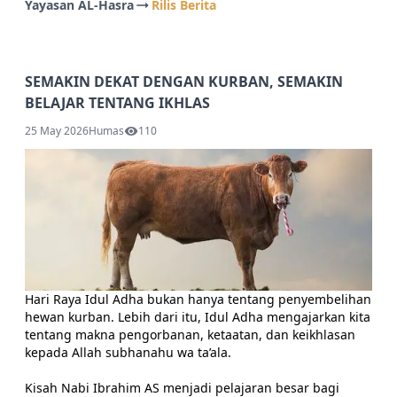
Yayasan AL-Hasra
Rilis Berita
SEMAKIN DEKAT DENGAN KURBAN, SEMAKIN
BELAJAR TENTANG IKHLAS
25 May 2026
Humas
110
Hari Raya Idul Adha bukan hanya tentang penyembelihan
hewan kurban. Lebih dari itu, Idul Adha mengajarkan kita
tentang makna pengorbanan, ketaatan, dan keikhlasan
kepada Allah subhanahu wa ta’ala.
Kisah Nabi Ibrahim AS menjadi pelajaran besar bagi