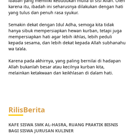
ibadah yang memiliki kedudukan mulia di sisi Allah. Oleh
karena itu, ibadah ini seharusnya dilakukan dengan hati
yang tulus dan penuh rasa syukur.
Semakin dekat dengan Idul Adha, semoga kita tidak
hanya sibuk mempersiapkan hewan kurban, tetapi juga
mempersiapkan hati agar lebih ikhlas, lebih peduli
kepada sesama, dan lebih dekat kepada Allah subhanahu
wa ta’ala.
Karena pada akhirnya, yang paling bernilai di hadapan
Allah bukanlah besar atau kecilnya kurban kita,
melainkan ketakwaan dan keikhlasan di dalam hati.
Rilis
Berita
KAFE SISWA SMK AL-HASRA, RUANG PRAKTIK BISNIS
BAGI SISWA JURUSAN KULINER