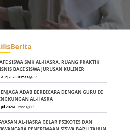
ilis
Berita
AFE SISWA SMK AL-HASRA, RUANG PRAKTIK
ISNIS BAGI SISWA JURUSAN KULINER
 Aug 2026
Humas
17
ENJAGA ADAB BERBICARA DENGAN GURU DI
INGKUNGAN AL-HASRA
 Jul 2026
Humas
12
AYASAN AL-HASRA GELAR PSIKOTES DAN
AWANCARA PENERIMAAN SISWA BARU TAHUN