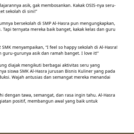
“Pelajarannya asik, gak membosankan. Kakak OSIS-nya seru-
 sekolah di sini!”
lumnya bersekolah di SMP Al-Hasra pun mengungkapkan,
Tapi ternyata mereka baik banget, kakak kelas dan guru
 2 SMK menyampaikan, “I feel so happy sekolah di Al-Hasra!
guru-gurunya asik dan ramah banget. I love it!”
sung diajak mengikuti berbagai aktivitas seru yang
ya siswa SMK Al-Hasra jurusan Bisnis Kuliner yang pada
oduksi. Wajah antusias dan semangat mereka menandai
i dengan tawa, semangat, dan rasa ingin tahu. Al-Hasra
atan positif, membangun awal yang baik untuk