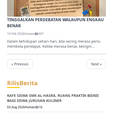
TINGGALKAN PERDEBATAN WALAUPUN ENGKAU
BENAR
10 Feb 2026
Humas
307
Dalam kehidupan sehari-hari, kita sering merasa perlu
membela pendapat. Ketika merasa benar, keingin...
« Previous
Next »
Rilis
Berita
KAFE SISWA SMK AL-HASRA, RUANG PRAKTIK BISNIS
BAGI SISWA JURUSAN KULINER
03 Aug 2026
Humas
16