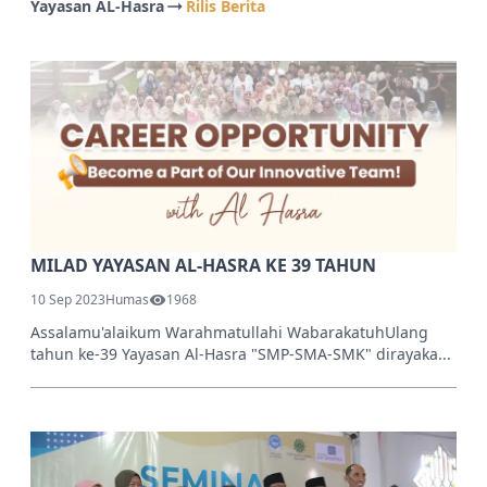
Yayasan AL-Hasra
Rilis Berita
MILAD YAYASAN AL-HASRA KE 39 TAHUN
10 Sep 2023
Humas
1968
Assalamu'alaikum Warahmatullahi WabarakatuhUlang
tahun ke-39 Yayasan Al-Hasra "SMP-SMA-SMK" dirayaka...