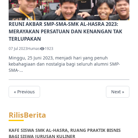
REUNI AKBAR SMP-SMA-SMK AL-HASRA 2023:
MERAYAKAN PERSATUAN DAN KENANGAN TAK
TERLUPAKAN
07 Jul 2023
Humas
1923
Minggu, 25 Juni 2023, menjadi hari yang penuh
kebahagiaan dan nostalgia bagi seluruh alumni SMP-
SMA-...
« Previous
Next »
Rilis
Berita
KAFE SISWA SMK AL-HASRA, RUANG PRAKTIK BISNIS
BAGI SISWA JURUSAN KULINER