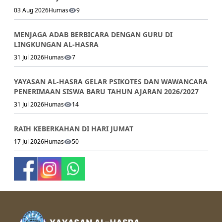
03 Aug 2026
Humas
9
MENJAGA ADAB BERBICARA DENGAN GURU DI
LINGKUNGAN AL-HASRA
31 Jul 2026
Humas
7
YAYASAN AL-HASRA GELAR PSIKOTES DAN WAWANCARA
PENERIMAAN SISWA BARU TAHUN AJARAN 2026/2027
31 Jul 2026
Humas
14
RAIH KEBERKAHAN DI HARI JUMAT
17 Jul 2026
Humas
50